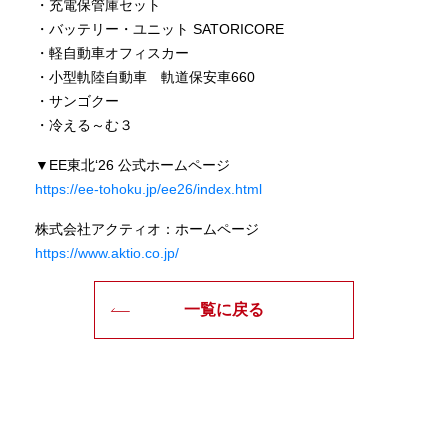
・充電保管庫セット
・バッテリー・ユニット SATORICORE
・軽自動車オフィスカー
・小型軌陸自動車 軌道保安車660
・サンゴクー
・冷える～む３
▼EE東北‘26 公式ホームページ
https://ee-tohoku.jp/ee26/index.html
株式会社アクティオ：ホームページ
https://www.aktio.co.jp/
一覧に戻る