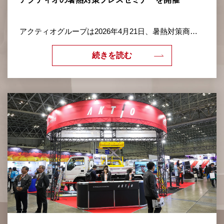
アクティオグループは2026年4月21日、暑熱対策商品
のプレスセミナーを開催しました。会場となった加須
工場（埼玉県加須市）には、テレビや新聞など多数の
続きを読む
報道関係者が駆け付けました。