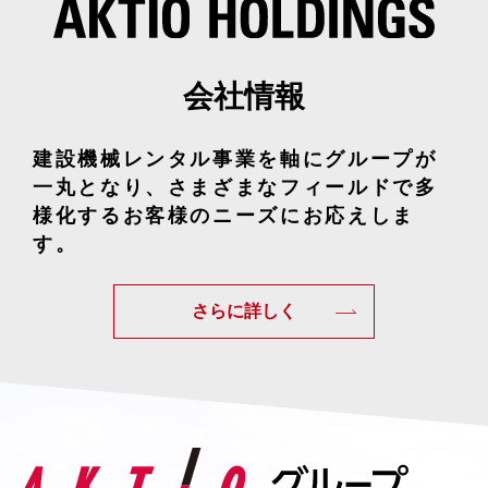
会社情報
建設機械レンタル事業を軸に
グループが
一丸となり、さまざまなフィールドで
多
様化するお客様のニーズにお応えしま
す。
さらに詳しく
AK