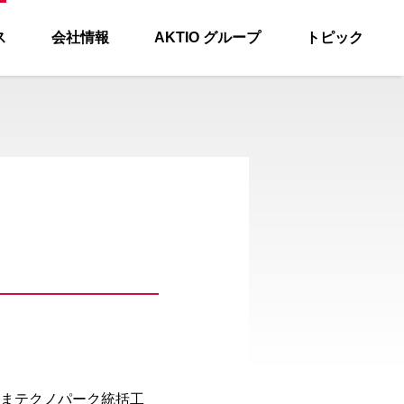
ス
会社情報
AKTIO グループ
トピック
まテクノパーク統括工