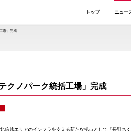
トップ
ニュー
ス
工場」完成
テクノパーク統括工場」完成
北信越エリアのインフラを支える新たな拠点として「長野ちく