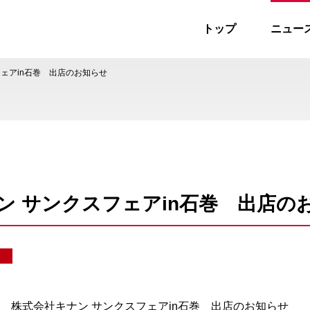
トップ
ニュー
ス
ェアin石巻 出店のお知らせ
ン サンクスフェアin石巻 出店の
 株式会社キナン サンクスフェアin石巻 出店のお知らせ