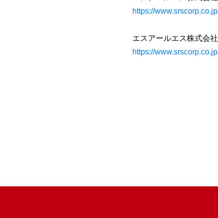
https://www.srscorp.co.
エスアールエス株式会社
https://www.srscorp.co.jp