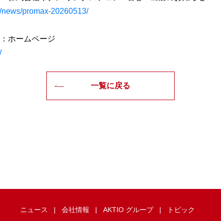
jp/news/promax-20260513/
：ホームページ
/
一覧に戻る
ニュース
会社情報
AKTIO グループ
トピック