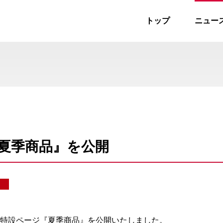
トップ
ニュー
ス
夏季商品』を公開
特設ページ『夏季商品』を公開いたしました。