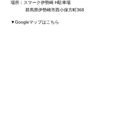
場所：スマーク伊勢崎 H駐車場
群馬県伊勢崎市西小保方町368
▼Googleマップはこちら