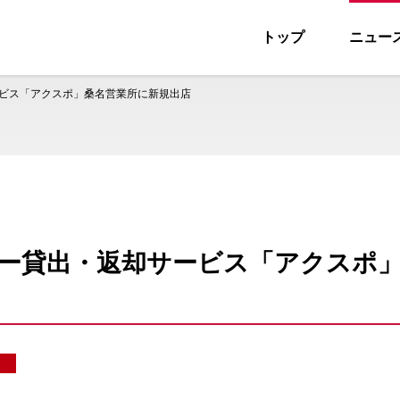
トップ
ニュー
ス
ビス「アクスポ」桑名営業所に新規出店
ー貸出・返却サービス「アクスポ