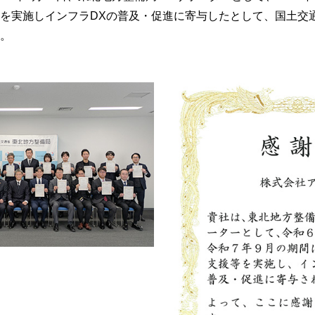
を実施しインフラDXの普及・促進に寄与したとして、国土交通
。