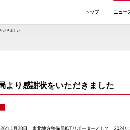
トップ
ニュー
ス
ただきました
局より感謝状をいただきました
6年1月28日、東北地方整備局ICTサポーターとして、2024年1