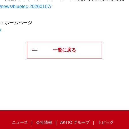
jp/news/bluetec-20260107/
：ホームページ
/
一覧に戻る
ニュース
会社情報
AKTIO グループ
トピック