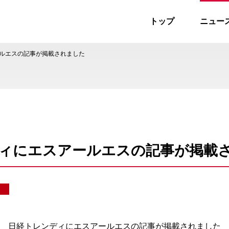
トップ
ニュー
ス
ルエスの記事が掲載されました
ィにエスアールエスの記事が掲載
 日経トレンディにエスアールエスの記事が掲載されました