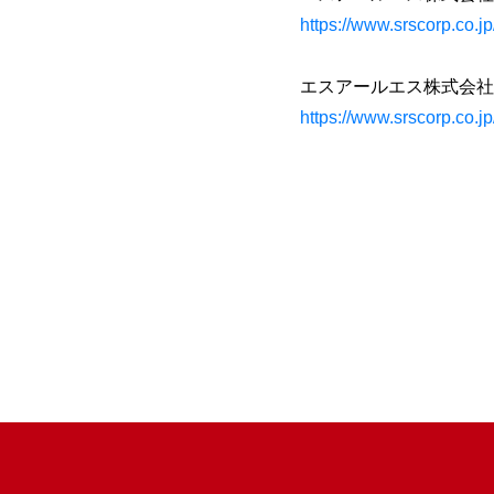
https://www.srscorp.co.
エスアールエス株式会社
https://www.srscorp.co.jp