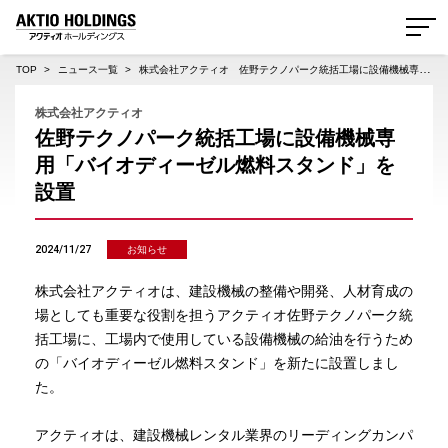
AKTIO HOLDINGS 株式会社アクティオホールディングス
TOP
ニュース一覧
株式会社アクティオ 佐野テクノパーク統括工場に設備機械専用「バイオディーゼル燃料スタンド」を設置
株式会社アクティオ
佐野テクノパーク統括工場に設備機械専
用「バイオディーゼル燃料スタンド」を
設置
2024/11/27
お知らせ
株式会社アクティオは、建設機械の整備や開発、人材育成の
場としても重要な役割を担うアクティオ佐野テクノパーク統
括工場に、工場内で使用している設備機械の給油を行うため
の「バイオディーゼル燃料スタンド」を新たに設置しまし
た。
アクティオは、建設機械レンタル業界のリーディングカンパ