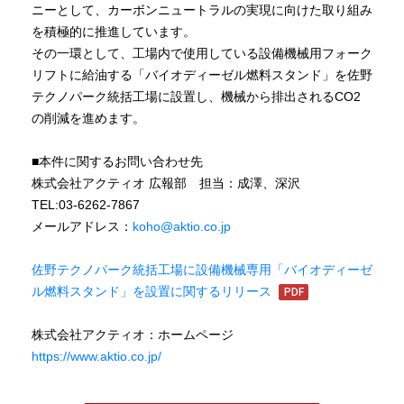
ニーとして、カーボンニュートラルの実現に向けた取り組み
を積極的に推進しています。
その一環として、工場内で使用している設備機械用フォーク
リフトに給油する「バイオディーゼル燃料スタンド」を佐野
テクノパーク統括工場に設置し、機械から排出されるCO2
の削減を進めます。
■本件に関するお問い合わせ先
株式会社アクティオ 広報部 担当：成澤、深沢
TEL:03-6262-7867
メールアドレス：
koho@aktio.co.jp
佐野テクノパーク統括工場に設備機械専用「バイオディーゼ
ル燃料スタンド」を設置に関するリリース
株式会社アクティオ：ホームページ
https://www.aktio.co.jp/