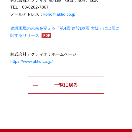
株式会社アクティオ 広報部 担当：成澤、深沢
TEL：03-6262-7867
メールアドレス：
koho@aktio.co.jp
建設現場の未来を変える「第4回 建設DX展 大阪」に出展に
関するリリース
株式会社アクティオ：ホームページ
https://www.aktio.co.jp/
一覧に戻る