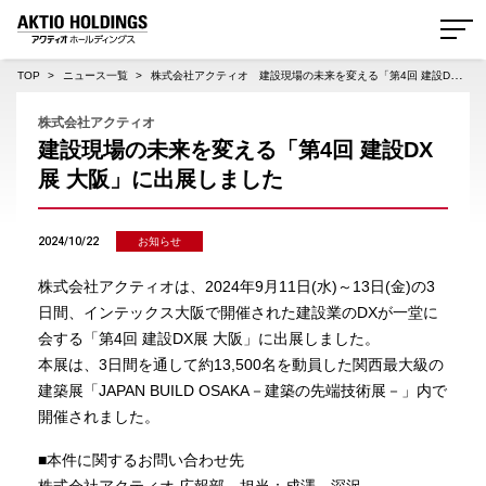
AKTIO HOLDINGS 株式会社アクティオホールディングス
TOP
ニュース一覧
株式会社アクティオ 建設現場の未来を変える「第4回 建設DX展 大阪」に出展しました
株式会社アクティオ
建設現場の未来を変える「第4回 建設DX
展 大阪」に出展しました
2024/10/22
お知らせ
株式会社アクティオは、2024年9月11日(水)～13日(金)の3
日間、インテックス大阪で開催された建設業のDXが一堂に
会する「第4回 建設DX展 大阪」に出展しました。
本展は、3日間を通して約13,500名を動員した関西最大級の
建築展「JAPAN BUILD OSAKA－建築の先端技術展－」内で
開催されました。
■本件に関するお問い合わせ先