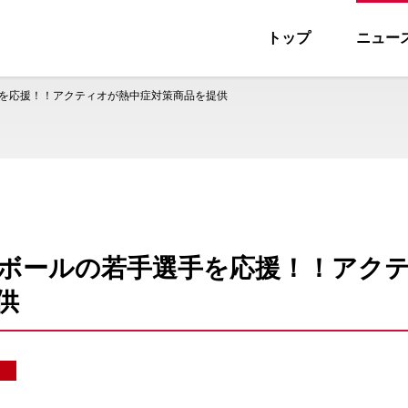
トップ
ニュー
ス
を応援！！アクティオが熱中症対策商品を提供
ボールの若手選手を応援！！アク
供