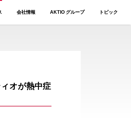
ス
会社情報
AKTIO グループ
トピック
ティオが熱中症