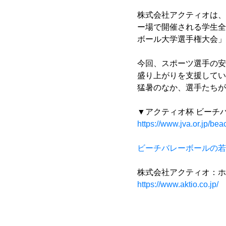
株式会社アクティオは、
ー場で開催される学生全
ボール大学選手権大会」
今回、スポーツ選手の安
盛り上がりを支援してい
猛暑のなか、選手たちが
▼アクティオ杯 ビーチ
https://www.jva.or.jp/b
ビーチバレーボールの若
株式会社アクティオ：ホ
https://www.aktio.co.jp/