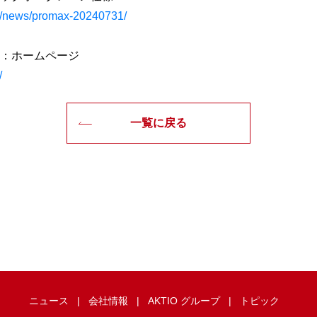
jp/news/promax-20240731/
：ホームページ
/
一覧に戻る
ニュース
会社情報
AKTIO グループ
トピック