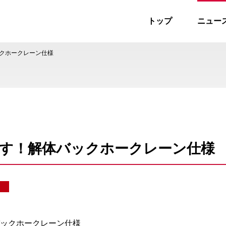
トップ
ニュー
ス
クホークレーン仕様
す！解体バックホークレーン仕様
ックホークレーン仕様