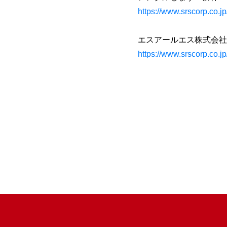
https://www.srscorp.co.
エスアールエス株式会社
https://www.srscorp.co.jp