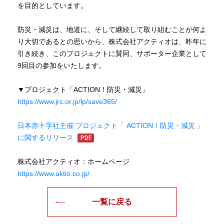
を目的としています。
防災・減災は、地道に、そして継続して取り組むことが何よ
り大切であるとの思いから、株式会社アクティオは、昨年に
引き続き、このプロジェクトに賛同、サポーター企業として
9回目の参加をいたします。
▼プロジェクト「ACTION！防災・減災」
https://www.jrc.or.jp/lp/save365/
日本赤十字社主催 プロジェクト「 ACTION！防災・減災 」
に関するリリース
株式会社アクティオ：ホームページ
https://www.aktio.co.jp/
一覧に戻る