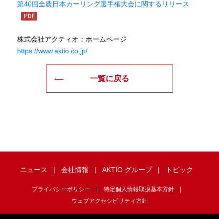
第40回全農日本カーリング選手権大会に関するリリース
株式会社アクティオ：ホームページ
https://www.aktio.co.jp/
一覧に戻る
ニュース
会社情報
AKTIO グループ
トピック
プライバシーポリシー
特定個人情報取扱基本方針
ウェブアクセシビリティ方針