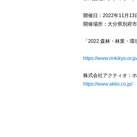
開催日：2022年11月1
開催場所：大分県別府市志
「2022 森林・林業
https://www.rinkikyo.or.jp
株式会社アクティオ：ホ
https://www.aktio.co.jp/