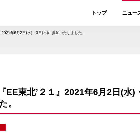
トップ
ニュー
ス
021年6月2日(水)・3日(木)に参加いたしました。
EE東北’２１』2021年6月2日(水)
た。