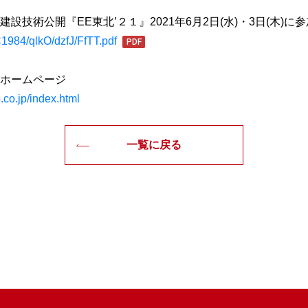
設技術公開『EE東北’２１』2021年6月2日(水)・3日(木)
/C1984/qlkO/dzfJ/FfTT.pdf
ホームページ
.co.jp/index.html
一覧に戻る